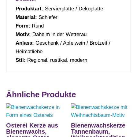
Produktart:
Servierplatte / Dekoplatte
Material:
Schiefer
Form:
Rund
Motiv:
Daheim in der Wetterau
Anlass:
Geschenk / Apfelwein / Brotzeit /
Heimatliebe
Stil:
Regional, rustikal, modern
Ähnliche Produkte
Osterei Kerze aus
Bienenwachskerze
Bienenwachs,
Tannenbaum,