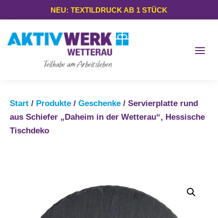
NEU: TEXTILDRUCK AB 1 STÜCK
Start
/
Produkte
/
Geschenke
/ Servierplatte rund
aus Schiefer „Daheim in der Wetterau“, Hessische
Tischdeko