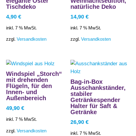
elegante Oster
Weihnachtsedition,
Tischdeko
natürliche Deko
4,90
€
14,90
€
inkl. 7 % MwSt.
inkl. 7 % MwSt.
zzgl.
Versandkosten
zzgl.
Versandkosten
Windspiel „Storch“
mit drehenden
Bag-in-Box
Flügeln, für den
Ausschankständer,
Innen- und
stabiler
Außenbereich
Getränkespender
Halter für Saft &
49,90
€
Getränke
inkl. 7 % MwSt.
26,90
€
zzgl.
Versandkosten
inkl. 7 % MwSt.