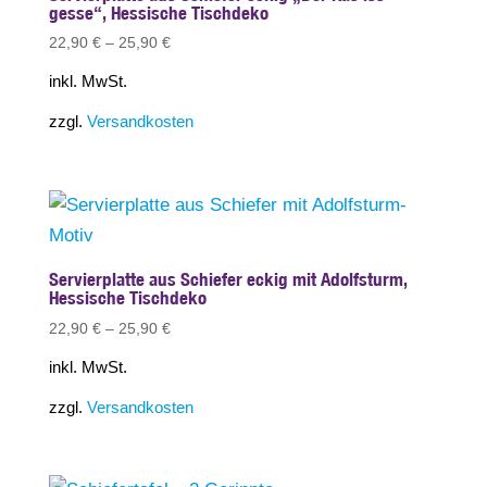
gesse“, Hessische Tischdeko
22,90
€
–
25,90
€
inkl. MwSt.
zzgl.
Versandkosten
Servierplatte aus Schiefer eckig mit Adolfsturm,
Hessische Tischdeko
22,90
€
–
25,90
€
inkl. MwSt.
zzgl.
Versandkosten