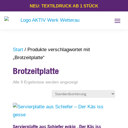
NEU: TEXTILDRUCK AB 1 STÜCK
Start
/ Produkte verschlagwortet mit
„Brotzeitplatte“
Brotzeitplatte
Alle 9 Ergebnisse werden angezeigt
Servierplatte aus Schiefer eckig „Der Käs iss