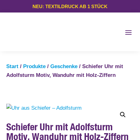
NEU: TEXTILDRUCK AB 1 STÜCK
Start
/
Produkte
/
Geschenke
/ Schiefer Uhr mit
Adolfsturm Motiv, Wanduhr mit Holz-Ziffern
Schiefer Uhr mit Adolfsturm
Motiv, Wanduhr mit Holz-Ziffern