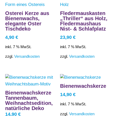
Osterei Kerze aus
Fledermauskasten
Bienenwachs,
„Thriller“ aus Holz,
elegante Oster
Fledermaushaus
Tischdeko
Nist- & Schlafplatz
4,90
€
23,90
€
inkl. 7 % MwSt.
inkl. 7 % MwSt.
zzgl.
Versandkosten
zzgl.
Versandkosten
Bienenwachskerze
Bienenwachskerze
14,90
€
Tannenbaum,
Weihnachtsedition,
inkl. 7 % MwSt.
natürliche Deko
zzgl.
Versandkosten
14,90
€