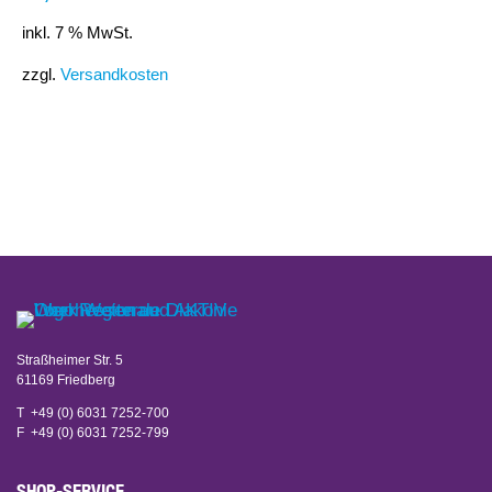
inkl. 7 % MwSt.
zzgl.
Versandkosten
Straßheimer Str. 5
61169 Friedberg
T +49 (0) 6031 7252-700
F +49 (0) 6031 7252-799
SHOP-SERVICE