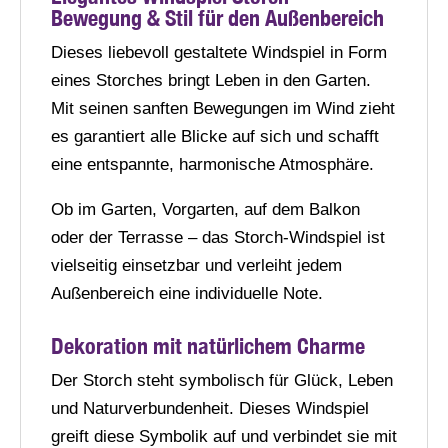
Bewegung & Stil für den Außenbereich
Außenbereich
v
Menge
e
Dieses liebevoll gestaltete Windspiel in Form
:
eines Storches bringt Leben in den Garten.
Mit seinen sanften Bewegungen im Wind zieht
es garantiert alle Blicke auf sich und schafft
eine entspannte, harmonische Atmosphäre.
Ob im Garten, Vorgarten, auf dem Balkon
oder der Terrasse – das Storch-Windspiel ist
vielseitig einsetzbar und verleiht jedem
Außenbereich eine individuelle Note.
Dekoration mit natürlichem Charme
Der Storch steht symbolisch für Glück, Leben
und Naturverbundenheit. Dieses Windspiel
greift diese Symbolik auf und verbindet sie mit