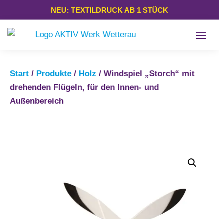
NEU: TEXTILDRUCK AB 1 STÜCK
Start
/
Produkte
/
Holz
/ Windspiel „Storch“ mit
drehenden Flügeln, für den Innen- und
Außenbereich