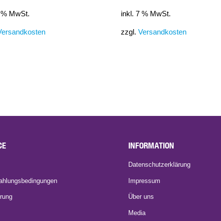
7 % MwSt.
inkl. 7 % MwSt.
Versandkosten
zzgl.
Versandkosten
CE
INFORMATION
Datenschutzerklärung
ahlungsbedingungen
Impressum
rung
Über uns
Media