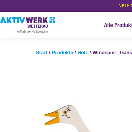
NEU: 
Alle Produk
Start
/
Produkte
/
Holz
/ Windspiel „Gans