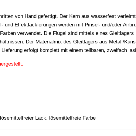
ritten von Hand gefertigt. Der Kern aus wasserfest verleimte
ail- und Effektlackierungen werden mit Pinsel- und/oder Airb
 Farben verwendet. Die Flügel sind mittels eines Gleitlagers 
hältnissen. Der Materialmix des Gleitlagers aus Metall/Kuns
Lieferung erfolgt komplett mit einem teilbaren, zweifach las
ergestellt.
lösemittelfreier Lack, lösemittelfreie Farbe