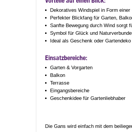
Vorteile auf einen Blick:
Dekoratives Windspiel in Form einer
Perfekter Blickfang für Garten, Balk
Sanfte Bewegung durch Wind sorgt fü
Symbol für Glück und Naturverbunde
Ideal als Geschenk oder Gartendeko
Einsatzbereiche:
Garten & Vorgarten
Balkon
Terrasse
Eingangsbereiche
Geschenkidee für Gartenliebhaber
Die Gans wird einfach mit dem beilieg