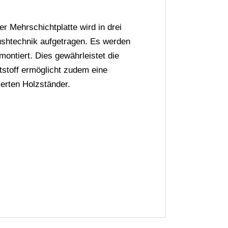
r Mehrschichtplatte wird in drei
rushtechnik aufgetragen. Es werden
montiert. Dies gewährleistet die
tstoff ermöglicht zudem eine
ierten Holzständer.