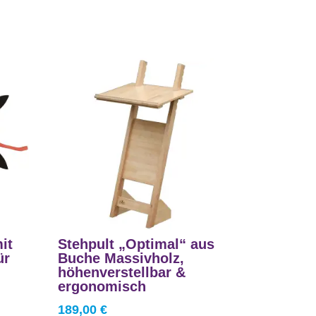
it
Stehpult „Optimal“ aus
ür
Buche Massivholz,
höhenverstellbar &
ergonomisch
189,00
€