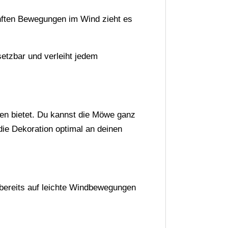
e
anften Bewegungen im Wind zieht es
:
setzbar und verleiht jedem
ten bietet. Du kannst die Möwe ganz
die Dekoration optimal an deinen
 bereits auf leichte Windbewegungen