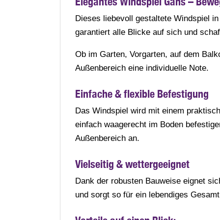
Elegantes Windspiel Gans – Beweg
Dieses liebevoll gestaltete Windspiel 
garantiert alle Blicke auf sich und sch
Ob im Garten, Vorgarten, auf dem Balko
Außenbereich eine individuelle Note.
Einfache & flexible Befestigung
Das Windspiel wird mit einem praktisch
einfach waagerecht im Boden befestigen
Außenbereich an.
Vielseitig & wettergeeignet
Dank der robusten Bauweise eignet sich
und sorgt so für ein lebendiges Gesamtb