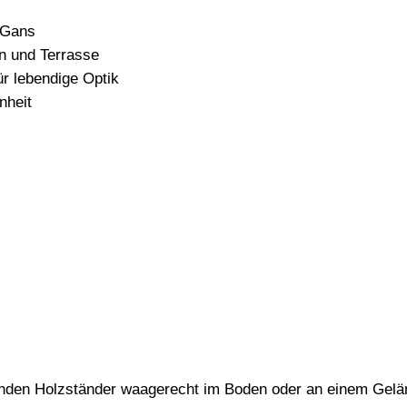
 Gans
on und Terrasse
r lebendige Optik
nheit
enden Holzständer waagerecht im Boden oder an einem Geländ