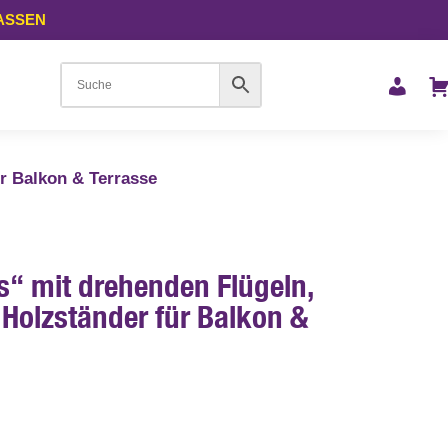
LASSEN
r Balkon & Terrasse
s“ mit drehenden Flügeln,
Holzständer für Balkon &