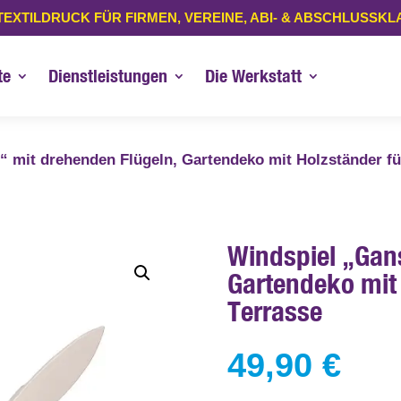
TEXTILDRUCK FÜR FIRMEN, VEREINE, ABI- & ABSCHLUSSK
te
Dienstleistungen
Die Werkstatt
“ mit drehenden Flügeln, Gartendeko mit Holzständer fü
Windspiel „Gan
Gartendeko mit 
Terrasse
49,90
€