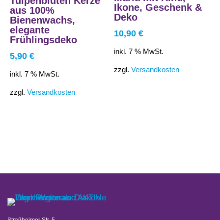
Tulpenblüten Kerze
Ikone, Geschenk &
aus 100%
Deko
Bienenwachs,
elegante
10,90
€
Frühlingsdeko
inkl. 7 % MwSt.
5,90
€
zzgl.
Versandkosten
inkl. 7 % MwSt.
zzgl.
Versandkosten