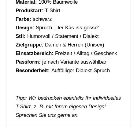
Material:
100% Baumwolle
Produktart:
T-Shirt
Farbe:
schwarz
Design:
Spruch „Der Käs iss gesse“
Stil:
Humorvoll / Statement / Dialekt
Zielgruppe:
Damen & Herren (Unisex)
Einsatzbereich:
Freizeit / Alltag / Geschenk
Passform:
je nach Variante auswählbar
Besonderheit:
Auffälliger Dialekt-Spruch
Tipp: Wir bedrucken ebenfalls Ihr individuelles
T-Shirt, z. B. mit Ihrem eigenen Design!
Sprechen Sie uns gerne an.