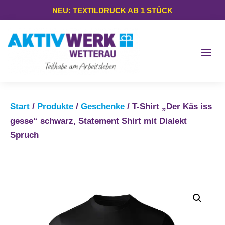
NEU: TEXTILDRUCK AB 1 STÜCK
Start
/
Produkte
/
Geschenke
/ T-Shirt „Der Käs iss
gesse“ schwarz, Statement Shirt mit Dialekt
Spruch