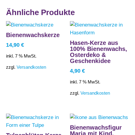
Ähnliche Produkte
Bienenwachskerze
Hasen-Kerze aus
14,90
€
100% Bienenwachs,
Osterdeko &
inkl. 7 % MwSt.
Geschenkidee
zzgl.
Versandkosten
4,90
€
inkl. 7 % MwSt.
zzgl.
Versandkosten
Bienenwachsfigur
Maria mit Kind,