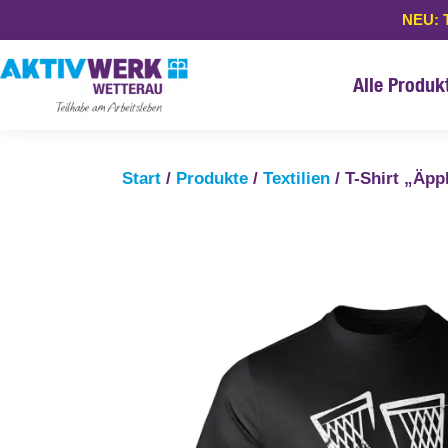
NEU: 
Alle Produk
Start
/
Produkte
/
Textilien
/ T-Shirt „Äpp