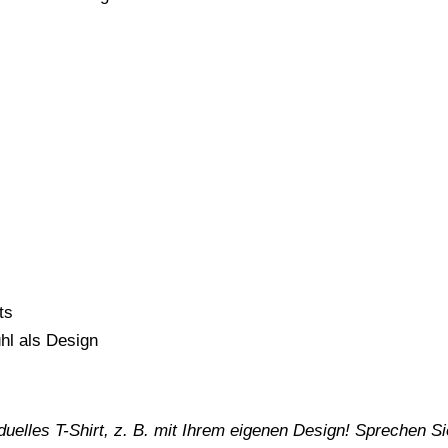
ts
hl als Design
iduelles T-Shirt, z. B. mit Ihrem eigenen Design! Sprechen S