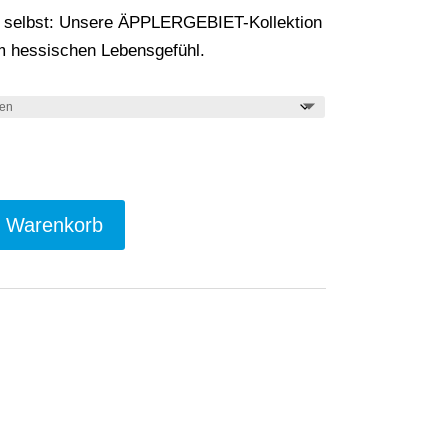
on selbst: Unsere ÄPPLERGEBIET-Kollektion
em hessischen Lebensgefühl.
n Warenkorb