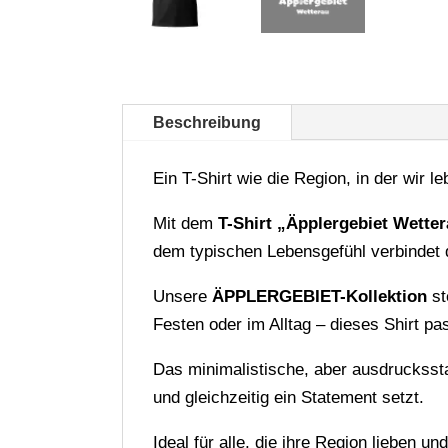
Beschreibung
Ein T-Shirt wie die Region, in der wir le
Mit dem
T-Shirt „Äpplergebiet Wette
dem typischen Lebensgefühl verbindet 
Unsere
ÄPPLERGEBIET-Kollektion
st
Festen oder im Alltag – dieses Shirt p
Das minimalistische, aber ausdruckssta
und gleichzeitig ein Statement setzt.
Ideal für alle, die ihre Region lieben 