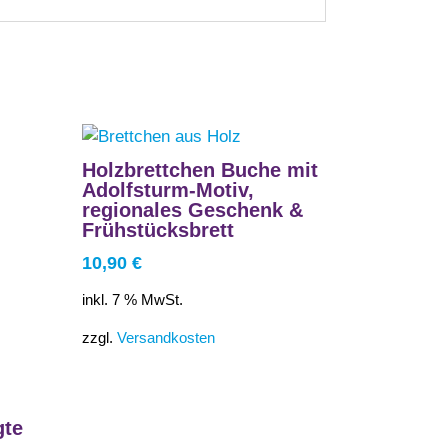
Holzbrettchen Buche mit
Adolfsturm-Motiv,
regionales Geschenk &
Frühstücksbrett
10,90
€
inkl. 7 % MwSt.
zzgl.
Versandkosten
gte