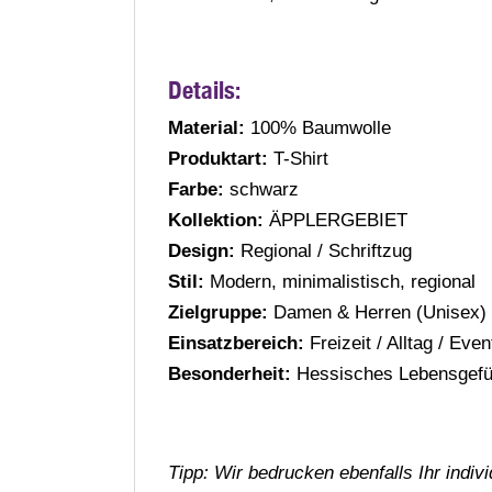
Details:
Material:
100% Baumwolle
Produktart:
T-Shirt
Farbe:
schwarz
Kollektion:
ÄPPLERGEBIET
Design:
Regional / Schriftzug
Stil:
Modern, minimalistisch, regional
Zielgruppe:
Damen & Herren (Unisex)
Einsatzbereich:
Freizeit / Alltag / Even
Besonderheit:
Hessisches Lebensgefü
Tipp: Wir bedrucken ebenfalls Ihr indiv