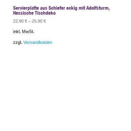
Servierplatte aus Schiefer eckig mit Adolfsturm,
Hessische Tischdeko
22,90
€
–
25,90
€
inkl. MwSt.
zzgl.
Versandkosten