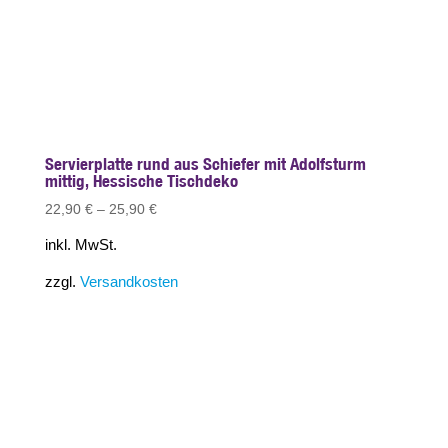
Servierplatte rund aus Schiefer mit Adolfsturm
mittig, Hessische Tischdeko
22,90
€
–
25,90
€
inkl. MwSt.
zzgl.
Versandkosten