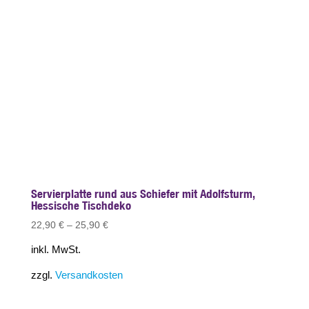
Servierplatte rund aus Schiefer mit Adolfsturm,
Hessische Tischdeko
22,90
€
–
25,90
€
inkl. MwSt.
zzgl.
Versandkosten