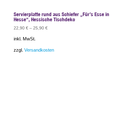
Servierplatte rund aus Schiefer „Für’s Esse in
Hesse“, Hessische Tischdeko
22,90
€
–
25,90
€
inkl. MwSt.
zzgl.
Versandkosten