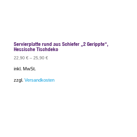
Servierplatte rund aus Schiefer „2 Gerippte“,
Hessische Tischdeko
22,90
€
–
25,90
€
inkl. MwSt.
zzgl.
Versandkosten