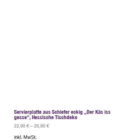
Servierplatte aus Schiefer eckig „Der Käs iss
gesse“, Hessische Tischdeko
22,90
€
–
25,90
€
inkl. MwSt.