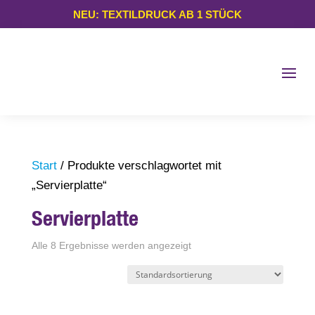
NEU: TEXTILDRUCK AB 1 STÜCK
Start
/ Produkte verschlagwortet mit
„Servierplatte“
Servierplatte
Alle 8 Ergebnisse werden angezeigt