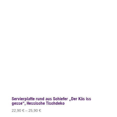
Servierplatte rund aus Schiefer „Der Käs iss
gesse“, Hessische Tischdeko
22,90
€
–
25,90
€