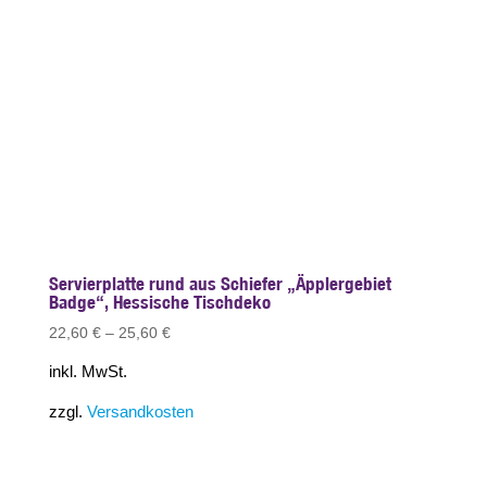
Servierplatte rund aus Schiefer „Äpplergebiet
Badge“, Hessische Tischdeko
22,60
€
–
25,60
€
inkl. MwSt.
zzgl.
Versandkosten