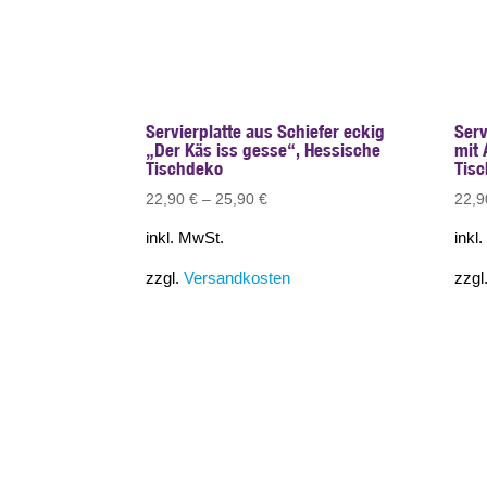
Servierplatte aus Schiefer eckig
Serv
„Der Käs iss gesse“, Hessische
mit 
Tischdeko
Tis
22,90
€
–
25,90
€
22,
inkl. MwSt.
inkl
zzgl.
Versandkosten
zzgl