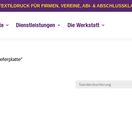
TEXTILDRUCK FÜR FIRMEN, VEREINE, ABI- & ABSCHLUSSK
te
Dienstleistungen
Die Werkstatt
eferplatte“