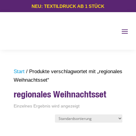
NEU: TEXTILDRUCK AB 1 STÜCK
Start
/ Produkte verschlagwortet mit „regionales
Weihnachtsset“
regionales Weihnachtsset
Einzelnes Ergebnis wird angezeigt