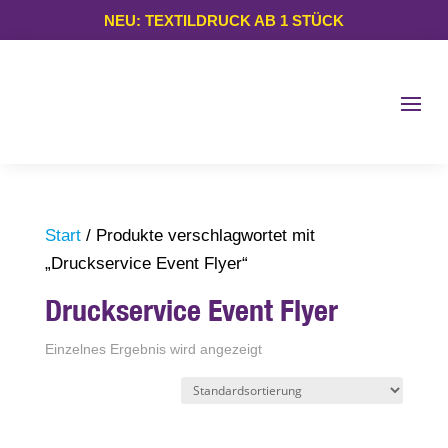
NEU: TEXTILDRUCK AB 1 STÜCK
Start
/ Produkte verschlagwortet mit
„Druckservice Event Flyer“
Druckservice Event Flyer
Einzelnes Ergebnis wird angezeigt